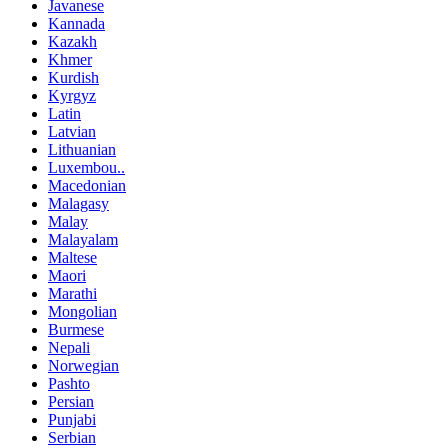
Javanese
Kannada
Kazakh
Khmer
Kurdish
Kyrgyz
Latin
Latvian
Lithuanian
Luxembou..
Macedonian
Malagasy
Malay
Malayalam
Maltese
Maori
Marathi
Mongolian
Burmese
Nepali
Norwegian
Pashto
Persian
Punjabi
Serbian