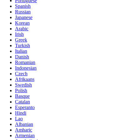
Portuguese
Spanish
Russian
Japanese
Korean
Arabic
Irish
Greek
Turkish
Italian
Danish
Romanian
Indonesian
Czech
Afrikaans
Swedish
Polish
Basque
Catalan
Esperanto
Hindi
Lao
Albanian
Amharic
Armenian