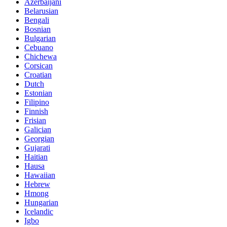
Azerbaijani
Belarusian
Bengali
Bosnian
Bulgarian
Cebuano
Chichewa
Corsican
Croatian
Dutch
Estonian
Filipino
Finnish
Frisian
Galician
Georgian
Gujarati
Haitian
Hausa
Hawaiian
Hebrew
Hmong
Hungarian
Icelandic
Igbo