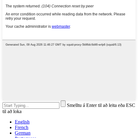
Smelltu á Enter til að leita eða ESC
til að loka
English
French
German