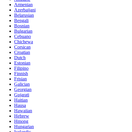
Armenian
Azerbaijani
Belarusian
Bengali
Bosnian
Bulgarian
Cebuano
Chichewa
Corsican
Croatian
Dutch
Estonian
Filipino
Finnish
Frisian
Galician
Georgian
Gujarati
Haitian
Hausa
Hawaiian
Hebrew
Hmong
Hungarian
Icelandic