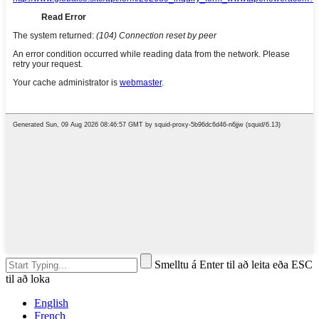
Smelltu á Enter til að leita eða ESC
til að loka
English
French