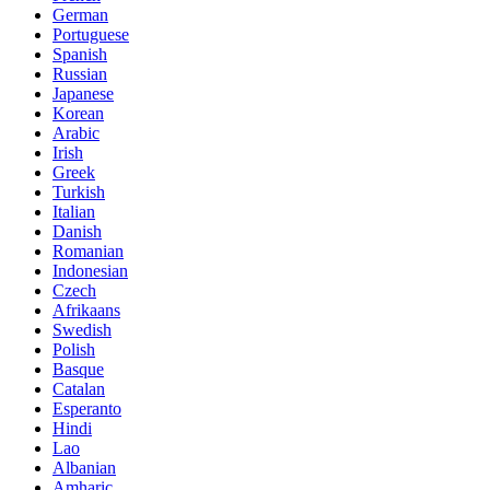
German
Portuguese
Spanish
Russian
Japanese
Korean
Arabic
Irish
Greek
Turkish
Italian
Danish
Romanian
Indonesian
Czech
Afrikaans
Swedish
Polish
Basque
Catalan
Esperanto
Hindi
Lao
Albanian
Amharic