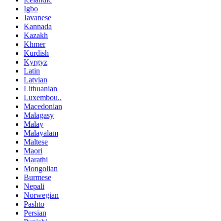
Igbo
Javanese
Kannada
Kazakh
Khmer
Kurdish
Kyrgyz
Latin
Latvian
Lithuanian
Luxembou..
Macedonian
Malagasy
Malay
Malayalam
Maltese
Maori
Marathi
Mongolian
Burmese
Nepali
Norwegian
Pashto
Persian