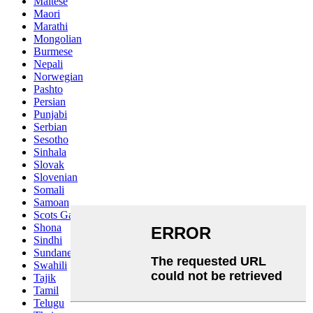
Maltese
Maori
Marathi
Mongolian
Burmese
Nepali
Norwegian
Pashto
Persian
Punjabi
Serbian
Sesotho
Sinhala
Slovak
Slovenian
Somali
Samoan
Scots Gaelic
Shona
Sindhi
Sundanese
Swahili
Tajik
Tamil
Telugu