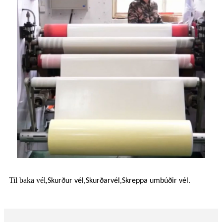
Til baka vél,
Skurður vél,
Skurðarvél,
Skreppa umbúðir vél.