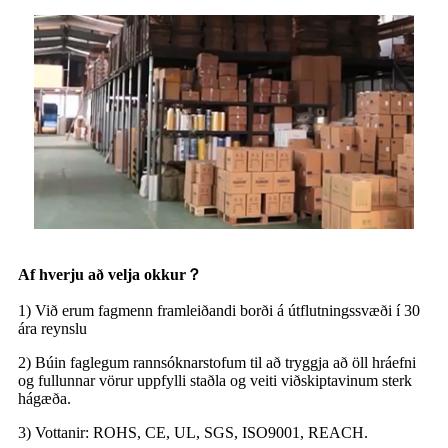
Af hverju að velja okkur
？
1) Við erum fagmenn framleiðandi borði á útflutningssvæði í 30
ára reynslu
2) Búin faglegum rannsóknarstofum til að tryggja að öll hráefni
og fullunnar vörur uppfylli staðla og veiti viðskiptavinum sterk
hágæða.
3) Vottanir: ROHS, CE, UL, SGS, ISO9001, REACH.