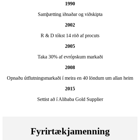
1990
Samþætting iðnaðar og viðskipta
2002
R & D tókst 14 röð af procuts
2005
Taka 30% af evrópskum markaði
2008
Opnaðu útflutningsmarkaði í meira en 40 löndum um allan heim
2015
Settist að í Alibaba Gold Supplier
Fyrirtækjamenning