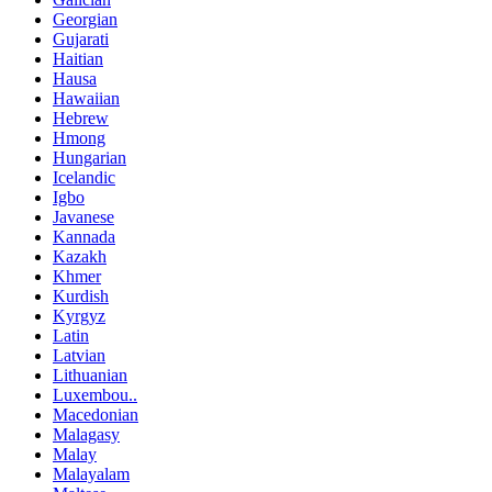
Georgian
Gujarati
Haitian
Hausa
Hawaiian
Hebrew
Hmong
Hungarian
Icelandic
Igbo
Javanese
Kannada
Kazakh
Khmer
Kurdish
Kyrgyz
Latin
Latvian
Lithuanian
Luxembou..
Macedonian
Malagasy
Malay
Malayalam