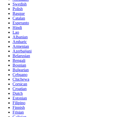
Swedish
Polish
Basque
Catalan
Esperanto
Hindi
Lao
Albanian
Amharic
Armenian
Azerbaijani
Belarusian
Bengali
Bosnian
Bulgarian
Cebuano
Chichewa
Corsican
Croatian
Dutch
Estonian
Filipino
Finnish
Frisian
Galician