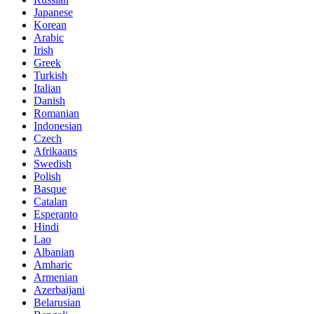
Japanese
Korean
Arabic
Irish
Greek
Turkish
Italian
Danish
Romanian
Indonesian
Czech
Afrikaans
Swedish
Polish
Basque
Catalan
Esperanto
Hindi
Lao
Albanian
Amharic
Armenian
Azerbaijani
Belarusian