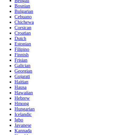
Bengali
Bosnian
Bulgarian
Cebuano
Chichewa
Corsican
Croatian
Dutch
Estonian
Filipino
Finnish
Frisian
Galician
Georgian
Gujarati
Haitian
Hausa
Hawaiian
Hebrew
Hmong
Hungarian
Icelandic
Igbo
Javanese
Kannada